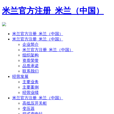
米兰官方注册_米兰（中国）
米兰官方注册_米兰（中国）
米兰官方注册_米兰（中国）
企业简介
米兰官方注册_米兰（中国）
组织架构
资质荣誉
品质承诺
联系我们
经营发展
主要业务
主要案例
经营业绩
米兰官方注册_米兰（中国）
高低压开关柜
变压器
箱式变电站