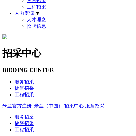
物资招采
工程招采
人力资源
▼
人才理念
招聘信息
招采中心
BIDDING CENTER
服务招采
物资招采
工程招采
米兰官方注册_米兰（中国）
招采中心
服务招采
服务招采
物资招采
工程招采