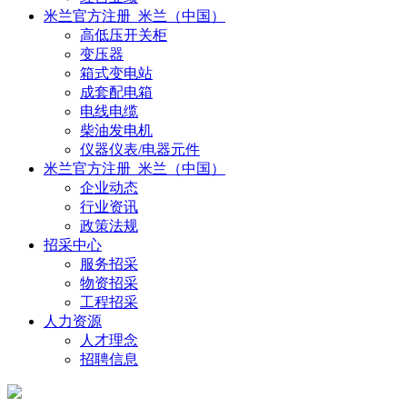
米兰官方注册_米兰（中国）
高低压开关柜
变压器
箱式变电站
成套配电箱
电线电缆
柴油发电机
仪器仪表/电器元件
米兰官方注册_米兰（中国）
企业动态
行业资讯
政策法规
招采中心
服务招采
物资招采
工程招采
人力资源
人才理念
招聘信息