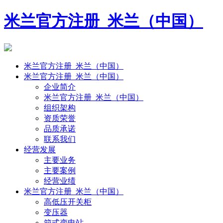
米兰官方注册_米兰（中国）
米兰官方注册_米兰（中国）
米兰官方注册_米兰（中国）
企业简介
米兰官方注册_米兰（中国）
组织架构
资质荣誉
品质承诺
联系我们
经营发展
主要业务
主要案例
经营业绩
米兰官方注册_米兰（中国）
高低压开关柜
变压器
箱式变电站