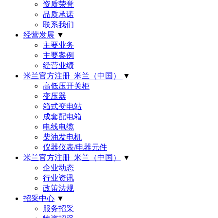
资质荣誉
品质承诺
联系我们
经营发展
▼
主要业务
主要案例
经营业绩
米兰官方注册_米兰（中国）
▼
高低压开关柜
变压器
箱式变电站
成套配电箱
电线电缆
柴油发电机
仪器仪表/电器元件
米兰官方注册_米兰（中国）
▼
企业动态
行业资讯
政策法规
招采中心
▼
服务招采